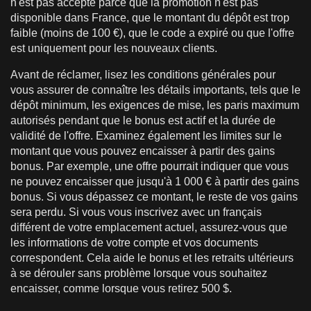
n'est pas accepté parce que la promotion n'est pas
disponible dans France, que le montant du dépôt est trop
faible (moins de 100 €), que le code a expiré ou que l'offre
est uniquement pour les nouveaux clients.
Avant de réclamer, lisez les conditions générales pour
vous assurer de connaître les détails importants, tels que le
dépôt minimum, les exigences de mise, les paris maximum
autorisés pendant que le bonus est actif et la durée de
validité de l'offre. Examinez également les limites sur le
montant que vous pouvez encaisser à partir des gains
bonus. Par exemple, une offre pourrait indiquer que vous
ne pouvez encaisser que jusqu'à 1 000 € à partir des gains
bonus. Si vous dépassez ce montant, le reste de vos gains
sera perdu. Si vous vous inscrivez avec un français
différent de votre emplacement actuel, assurez-vous que
les informations de votre compte et vos documents
correspondent. Cela aide le bonus et les retraits ultérieurs
à se dérouler sans problème lorsque vous souhaitez
encaisser, comme lorsque vous retirez 500 $.