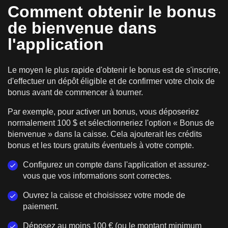
Comment obtenir le bonus
de bienvenue dans
l'application
Le moyen le plus rapide d'obtenir le bonus est de s'inscrire,
d'effectuer un dépôt éligible et de confirmer votre choix de
bonus avant de commencer à tourner.
Par exemple, pour activer un bonus, vous déposeriez
normalement 100 $ et sélectionneriez l'option « Bonus de
bienvenue » dans la caisse. Cela ajouterait les crédits
bonus et les tours gratuits éventuels à votre compte.
Configurez un compte dans l'application et assurez-
vous que vos informations sont correctes.
Ouvrez la caisse et choisissez votre mode de
paiement.
Déposez au moins 100 € (ou le montant minimum