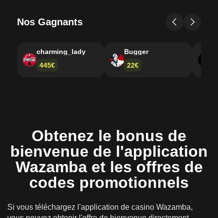
L'application de casino Wazamba dispose d'un
programme VIP, d'offres de cashback et de
Nos Gagnants
promotions continues dans l'application
Exigences de mise, conditions des bonus et
charming_lady
Bugger
G
contribution des jeux
445€
22€
Obtenez le bonus de
bienvenue de l'application
Wazamba et les offres de
codes promotionnels
Si vous téléchargez l'application de casino Wazamba,
vous pouvez obtenir l'offre de bienvenue directement