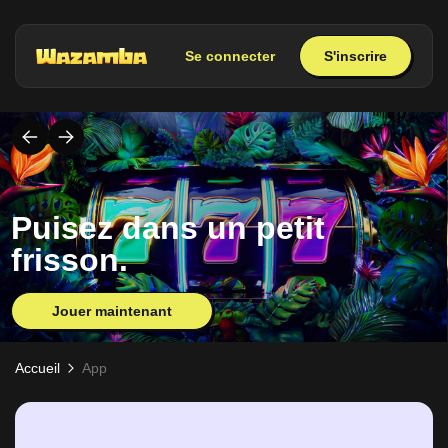
Se connecter
S'inscrire
Puisez dans un petit
frisson.
Jouer maintenant
Accueil
App