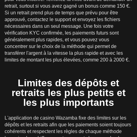
retrait, surtout si vous avez gagné un bonus comme 150 €.
Si un retrait prend plus de temps que prévu pour être
approuvé, contactez le support et envoyez les fichiers
nécessaires dans un seul message. Une fois votre
vérification KYC confirmée, les paiements futurs sont
généralement plus rapides, et vous pouvez vous
concentrer sur le choix de la méthode qui permet de
transférer l'argent à la vitesse la plus rapide et avec les
limites de montant les plus élevées, comme 200 à 2000 €.
Limites des dépôts et
retraits les plus petits et
les plus importants
L'application de casino Wazamba fixe des limites sur les
dépôts et les retraits afin que les paiements soient toujours
cohérents et respectent les règles de chaque méthode