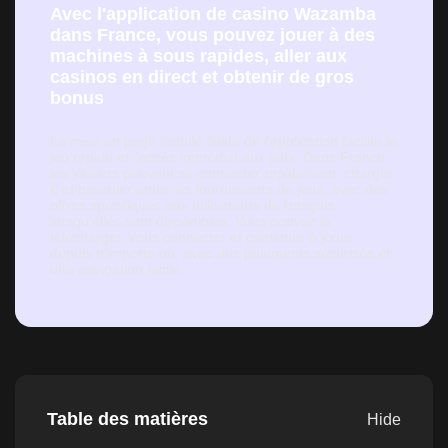
Avec l'application de casino Wazamba
dans France, vous pouvez jouer à des
machines à sous rapides, aller aux
casinos en direct et obtenir de gros
bonus
La mise en page mobile fluide de l'application facilite le
jeu rapide et l'accès immédiat aux jeux. Dans France,
les joueurs peuvent se connecter rapidement, charger
€ et basculer entre les fournisseurs de jeux, avec des
offres spécifiques aux utilisateurs de français
lorsqu'elles sont disponibles. Vous pouvez la
télécharger, vous connecter et continuer à jouer
depuis n'importe où, avec des paiements sécurisés et
une navigation facile.
Table des matières
Hide