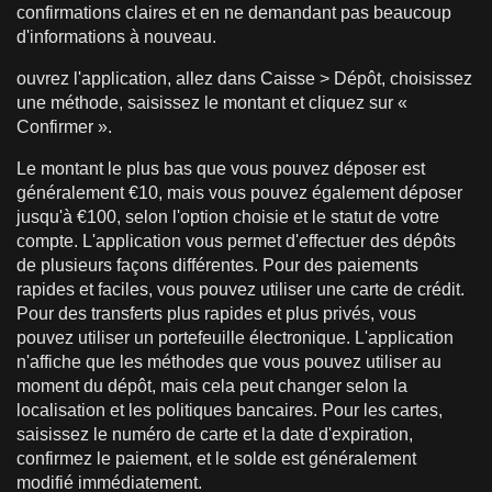
confirmations claires et en ne demandant pas beaucoup
d'informations à nouveau.
ouvrez l'application, allez dans Caisse > Dépôt, choisissez
une méthode, saisissez le montant et cliquez sur «
Confirmer ».
Le montant le plus bas que vous pouvez déposer est
généralement €10, mais vous pouvez également déposer
jusqu'à €100, selon l'option choisie et le statut de votre
compte. L'application vous permet d'effectuer des dépôts
de plusieurs façons différentes. Pour des paiements
rapides et faciles, vous pouvez utiliser une carte de crédit.
Pour des transferts plus rapides et plus privés, vous
pouvez utiliser un portefeuille électronique. L'application
n'affiche que les méthodes que vous pouvez utiliser au
moment du dépôt, mais cela peut changer selon la
localisation et les politiques bancaires. Pour les cartes,
saisissez le numéro de carte et la date d'expiration,
confirmez le paiement, et le solde est généralement
modifié immédiatement.