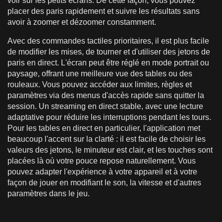
voir sur les petits écrans. De cette façon, vous pouvez
placer des paris rapidement et suivre les résultats sans
avoir à zoomer et dézoomer constamment.
Avec des commandes tactiles prioritaires, il est plus facile
de modifier les mises, de tourner et d'utiliser des jetons de
paris en direct. L'écran peut être réglé en mode portrait ou
paysage, offrant une meilleure vue des tables ou des
rouleaux. Vous pouvez accéder aux limites, règles et
paramètres via des menus d'accès rapide sans quitter la
session. Un streaming en direct stable, avec une lecture
adaptative pour réduire les interruptions pendant les tours.
Pour les tables en direct en particulier, l'application met
beaucoup l'accent sur la clarté : il est facile de choisir les
valeurs des jetons, le minuteur est clair, et les touches sont
placées là où votre pouce repose naturellement. Vous
pouvez adapter l'expérience à votre appareil et à votre
façon de jouer en modifiant le son, la vitesse et d'autres
paramètres dans le jeu.