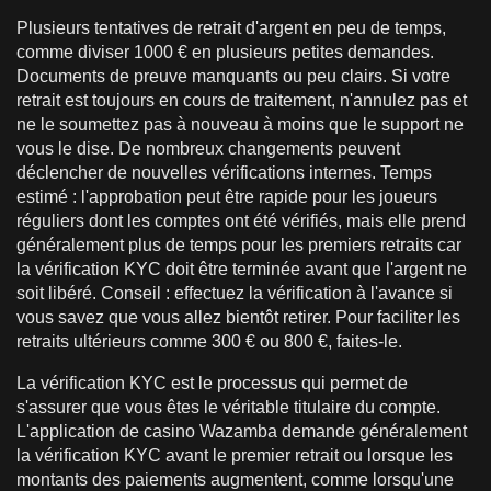
Plusieurs tentatives de retrait d'argent en peu de temps,
comme diviser 1000 € en plusieurs petites demandes.
Documents de preuve manquants ou peu clairs. Si votre
retrait est toujours en cours de traitement, n'annulez pas et
ne le soumettez pas à nouveau à moins que le support ne
vous le dise. De nombreux changements peuvent
déclencher de nouvelles vérifications internes. Temps
estimé : l'approbation peut être rapide pour les joueurs
réguliers dont les comptes ont été vérifiés, mais elle prend
généralement plus de temps pour les premiers retraits car
la vérification KYC doit être terminée avant que l'argent ne
soit libéré. Conseil : effectuez la vérification à l'avance si
vous savez que vous allez bientôt retirer. Pour faciliter les
retraits ultérieurs comme 300 € ou 800 €, faites-le.
La vérification KYC est le processus qui permet de
s'assurer que vous êtes le véritable titulaire du compte.
L'application de casino Wazamba demande généralement
la vérification KYC avant le premier retrait ou lorsque les
montants des paiements augmentent, comme lorsqu'une